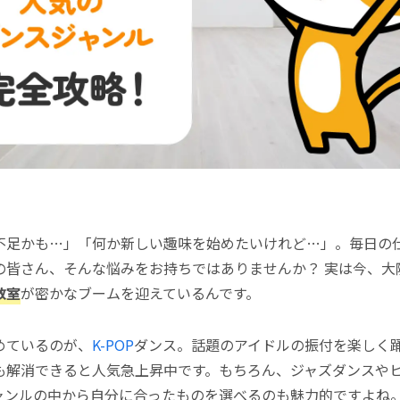
不足かも…」「何か新しい趣味を始めたいけれど…」。毎日の
の皆さん、そんな悩みをお持ちではありませんか？ 実は今、大
教室
が密かなブームを迎えているんです。
めているのが、
K-POP
ダンス。話題のアイドルの振付を楽しく
も解消できると人気急上昇中です。もちろん、ジャズダンスや
ャンルの中から自分に合ったものを選べるのも魅力的ですよね