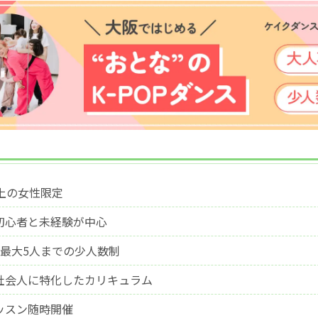
以上の女性限定
初心者と未経験が中心
ス最大5人までの少人数制
社会人に特化したカリキュラム
ッスン随時開催