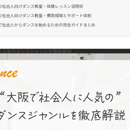
の社会人向けダンス教室・体験レッスン活用術
の社会人向けダンス教室・費用相場とサポート体制
で社会人からダンスを始めるための完全ガイドまとめ
に人気のダンスジャンルを徹底解説