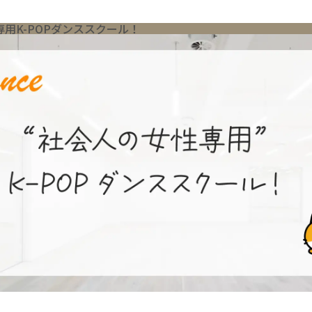
用K-POPダンススクール！