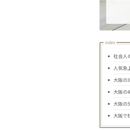
index
社会人
人気急
大阪の
大阪の
大阪の
大阪で