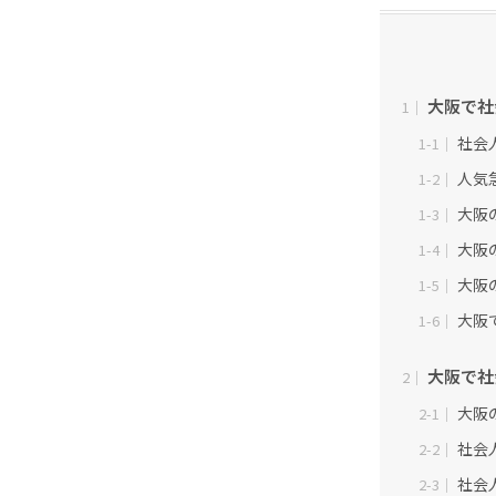
大阪で社
1｜
社会
1-1｜
人気
1-2｜
大阪
1-3｜
大阪
1-4｜
大阪
1-5｜
大阪
1-6｜
大阪で社
2｜
大阪
2-1｜
社会
2-2｜
社会
2-3｜