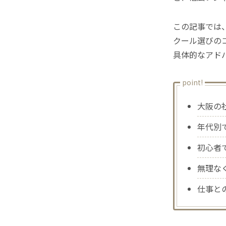
この記事では
クール選びの
具体的なアド
point!
大阪の
年代別
初心者
無理な
仕事と