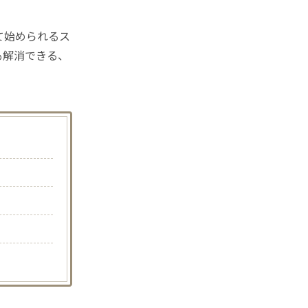
て始められるス
も解消できる、