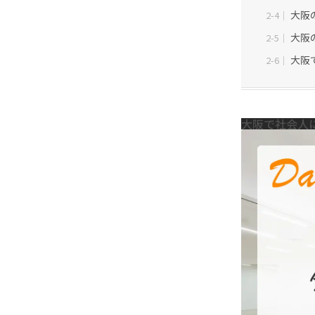
大阪
2-4｜
大阪
2-5｜
大阪
2-6｜
大阪で社会人