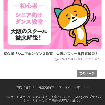
初心者「シニア向けダンス教室」大阪のスクール徹底解説！
2024/12/31
(更新日: 2025/04/21)
次のページ
お問い合わせ
運営者情報
プライバシーポリシー
このサイトはreCAPTCHAによって保護されており、Googleの
プライバ
シーポリシー
と
利用規約
が適用されます。